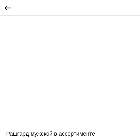
Рашгард мужской в ассортименте