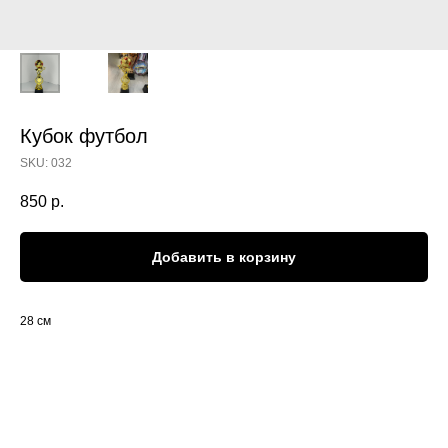
Кубок футбол
SKU:
032
850
р.
Добавить в корзину
28 см