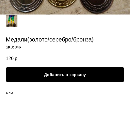
Медали(золото/серебро/бронза)
SKU:
046
120
р.
Добавить в корзину
4 см